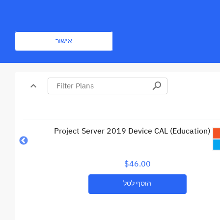
הירשם
התחברות
אישור
expand_less
search
oggle content
Project Server 2019 Device CAL (Education)
$46.00
הוסף לסל