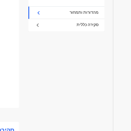
chevron_right
מהדורות ותמחור
chevron_right
סקירה כללית
סקירה